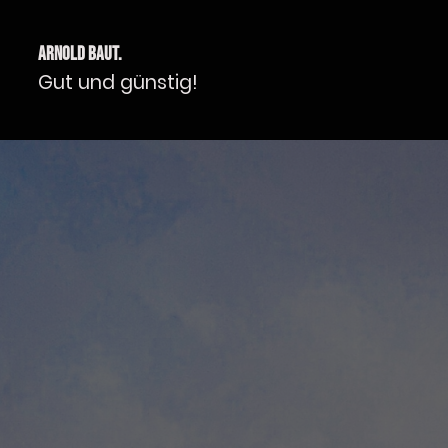
Arnold Baut.
Gut und günstig!