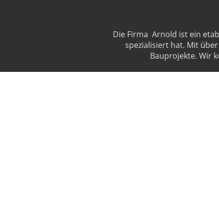
Die Firma Arnold ist ein et
spezialisiert hat. Mit üb
Bauprojekte. Wir 